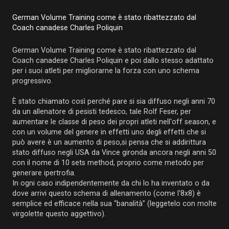
German Volume Training come è stato ribattezzato dal
Coach canadese Charles Poliquin
German Volume Training come è stato ribattezzato dal
Coach canadese Charles Poliquin e poi dallo stesso adattato
per i suoi atleti per migliorarne la forza con uno schema
progressivo.
È stato chiamato così perché pare si sia diffuso negli anni 70
da un allenatore di pesisti tedesco, tale Rolf Feser, per
aumentare le classe di peso dei propri atleti nell'off season, e
con un volume del genere in effetti uno degli effetti che si
può avere è un aumento di peso,si pensa che si addirittura
stato diffuso negli USA da Vince gironda ancora negli anni 50
con il nome di 10 sets method, proprio come metodo per
generare ipertrofia.
In ogni caso indipendentemente da chi lo ha inventato o da
dove arrivi questo schema di allenamento (come l'8x8) è
semplice ed efficace nella sua “banalità” (leggetelo con molte
virgolette questo aggettivo).