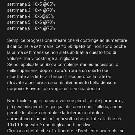
settimana 2: 10x5 @65%
settimana 3: 10x4 @70%
settimana 4: 10x6@65%
settimana 5: 10x5 @70%
settimana 6: 10x4 @75%
Semplice progressione lineare che vi costringe ad aumentare
il carico nelle settimane, certo 60 ripetizioni non sono poche
la prima settimana se non siete abituati a questo tipo di
volume, ma vi costringe a migliorare.
Se poi applicate un 8x8 a complementari ed accessori, o
delle superserie, dopo un'ora/un'ora e un quarto (se
rispettate alla lettera i tempi di recupero ce la fate) vi
ritrovate a portare a casa un allenamento bello denso e
corposo. E avete solo voglia di farvi una doccia.
Non facile reggere questo volume per chi è alle prime armi,
più gestibile per chi è già qualche anno che si allena, anche
perché lo sforzo mentale e la tolleranza al dolore
aumentano di un bel po' ogni volta che portate alla fine un
10x10. E questo è uno degli aspetti positivi.
Gli sforzi ripetuti che effettuerete e l'ambiente acido che si