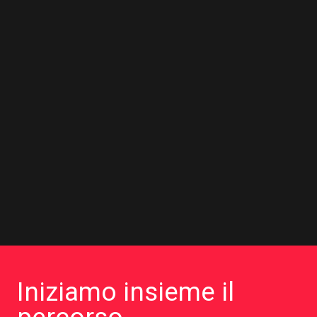
Iniziamo insieme il