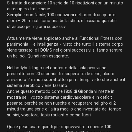
Si tratta di compiere 10 serie da 10 ripetizioni con un minuto
di recupero tra le serie.
Semplice non facile, 100 ripetizioni nell'arco di un quarto
d'ora – 20 minuti sono una bella sfida, e lasciano qualche
strascico per i giorni successivi.
Attualmente viene applicato anche al Functional Fitness con
parsimonia – e intelligenza - visto che tutto il sistema corpo
viene tassato, e i DOMS nei giorni successivi si fanno sentire
un bel po'. Quindi non esagerate.
Nel bodybuilding o nel contesto della sala pesi viene
prescritto con 90 secondi di recupero tra le serie, alcuni
arrivano a 2 minuti soprattutto i primi tempi visto che anche il
sistema aerobico viene tassato.
Anche questo metodo come l'8x8 di Gironda vi mette in
mostra se il vostro sistema cardiovascolare è in deficit
pesante, perché se non riuscite a recuperare nel giro di 2
minuti tra una serie e l'altra meglio che investiate del tempo
su bici, vogatore, tapis roulant o corsa fuori.
Quale peso usare quindi per sopravvivere a queste 100