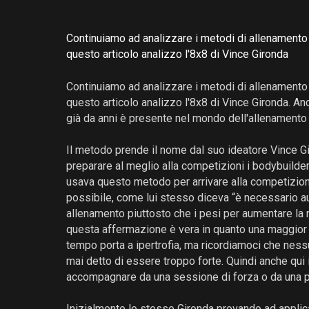
Continuiamo ad analizzare i metodi di allenamento
questo articolo analizzo l'8x8 di Vince Gironda
Continuiamo ad analizzare i metodi di allenamento
questo articolo analizzo l'8x8 di Vince Gironda. 
già da anni è presente nel mondo dell'allenamento 
Il metodo prende il nome dal suo ideatore Vince Gi
preparare al meglio alla competizioni i bodybuilder
usava questo metodo per arrivare alla competizion
possibile, come lui stesso diceva “è necessario au
allenamento piuttosto che i pesi per aumentare la
questa affermazione è vera in quanto una maggior qu
tempo porta a ipertrofia, ma ricordiamoci che nessu
mai detto di essere troppo forte. Quindi anche qui
accompagnare da una sessione di forza o da una pa
Inizialmente lo stesso Gironda provando ad applica