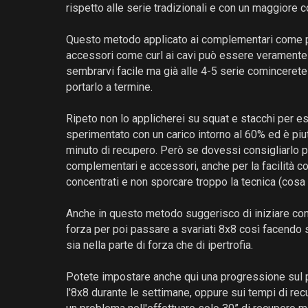
rispetto alle serie tradizionali e con un maggiore 
Questo metodo applicato ai complementari come 
accessori come curl ai cavi può essere veramente s
sembrarvi facile ma già alle 4-5 serie comincerete a
portarlo a termine.
Ripeto non lo applicherei su squat e stacchi per es
sperimentato con un carico intorno al 60% ed è piu
minuto di recupero. Però se dovessi consigliarlo p
complementari e accessori, anche per la facilità c
concentrati e non sporcare troppo la tecnica (cos
Anche in questo metodo suggerisco di iniziare con 
forza per poi passare a svariati 8x8 così facendo
sia nella parte di forza che di ipertrofia.
Potete impostare anche qui una progressione sul
l'8x8 durante le settimane, oppure sui tempi di re