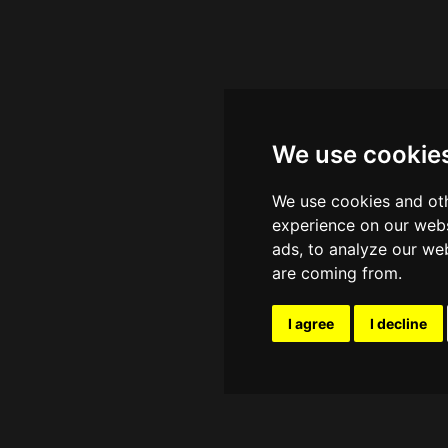
We use cookie
We use cookies and oth
experience on our webs
ads, to analyze our web
are coming from.
I agree
I decline