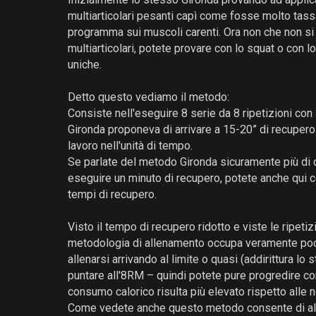
multiarticolari pesanti capì come fosse molto tassa
programma sui muscoli carenti. Ora non che non si
multiarticolari, potete provare con lo squat o con 
uniche.
Detto questo vediamo il metodo:
Consiste nell'eseguire 8 serie da 8 ripetizioni con 
Gironda proponeva di arrivare a 15-20” di recupero
lavoro nell'unità di tempo.
Se parlate del metodo Gironda sicuramente più di qu
eseguire un minuto di recupero, potete anche qui 
tempi di recupero.
Visto il tempo di recupero ridotto e viste le ripeti
metodologia di allenamento occupa veramente po
allenarsi arrivando al limite o quasi (addirittura lo
puntare all'8RM – quindi potete pure progredire con 
consumo calorico risulta più elevato rispetto alle n
Come vedete anche questo metodo consente di al