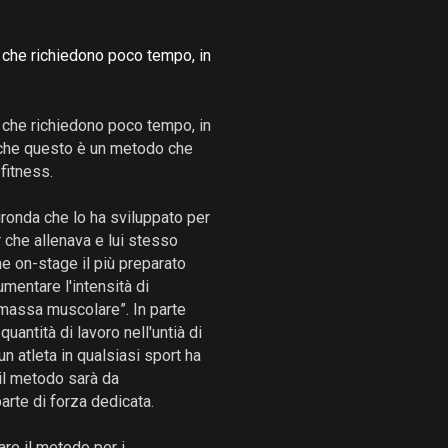
 che richiedono poco tempo, in
 che richiedono poco tempo, in
Anche questo è un metodo che
fitness.
ronda che lo ha sviluppato per
 che allenava e lui stesso
e on-stage il più preparato
mentare l'intensità di
 massa muscolare”. In parte
antità di lavoro nell'untià di
n atleta in qualsiasi sport ha
 il metodo sarà da
rte di forza dedicata.
re il metodo per i