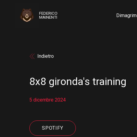
FEDERICO
Dimagrim
MAINENTI
Indietro
8x8 gironda's training
5 dicembre 2024
SPOTIFY