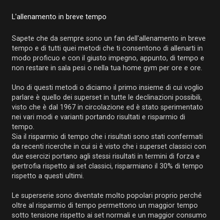
L'allenamento in breve tempo
Sapete che da sempre sono un fan dell'allenamento in breve
tempo e di tutti quei metodi che ti consentono di allenarti in
modo proficuo e con il giusto impegno, appunto, di tempo e
non restare in sala pesi o nella tua home gym per ore e ore.
Uno di questi metodi o diciamo il primo insieme di cui voglio
parlare è quello dei superset in tutte le declinazioni possibili,
visto che è dal 1967 in circolazione ed è stato sperimentato
nei vari modi e varianti portando risultati e risparmio di
tempo.
Sia il risparmio di tempo che i risultati sono stati confermati
da recenti ricerche in cui si è visto che i superset classici con
due esercizi portano agli stessi risultati in termini di forza e
ipertrofia rispetto ai set classici, risparmiano il 30% di tempo
rispetto a questi ultimi.
Le superserie sono diventate molto popolari proprio perché
oltre al risparmio di tempo permettono un maggior tempo
sotto tensione rispetto ai set normali e un maggior consumo