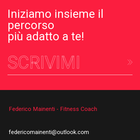
Iniziamo insieme il
percorso
più adatto a te!
SCRIVIMI
Federico Mainenti - Fitness Coach
federicomainenti@outlook.com